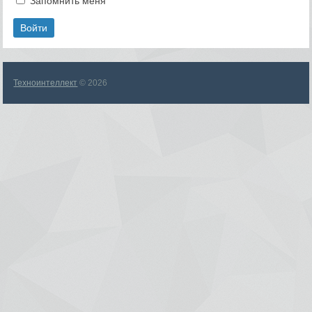
Запомнить меня
Техноинтеллект
© 2026