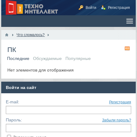
Войти
Регистрация
Что сломалось?
ПК
RS
Последние
Обсуждаемые
Популярные
Нет элементов для отображения
Войти на сайт
E-mail:
Регистрация
Пароль:
Забыли пароль?