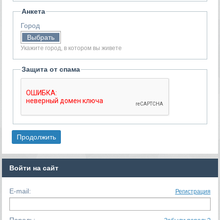
Анкета
Город
Выбрать
Укажите город, в котором вы живете
Защита от спама
Войти на сайт
E-mail:
Регистрация