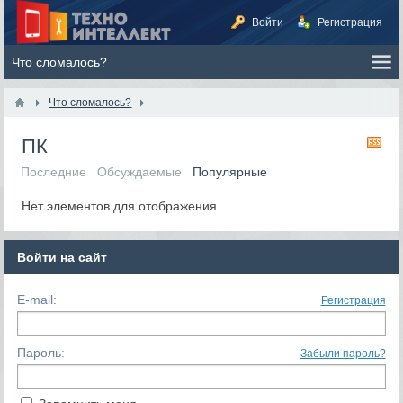
Войти
Регистрация
Что сломалось?
ПК
RS
Последние
Обсуждаемые
Популярные
Нет элементов для отображения
Войти на сайт
E-mail:
Регистрация
Пароль:
Забыли пароль?