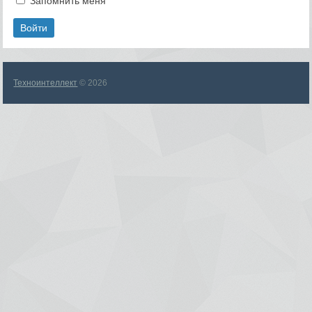
Запомнить меня
Техноинтеллект
© 2026