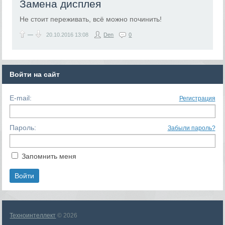
Замена дисплея
Не стоит переживать, всё можно починить!
—
20.10.2016
13:08
Den
0
Войти на сайт
E-mail:
Регистрация
Пароль:
Забыли пароль?
Запомнить меня
Техноинтеллект
© 2026